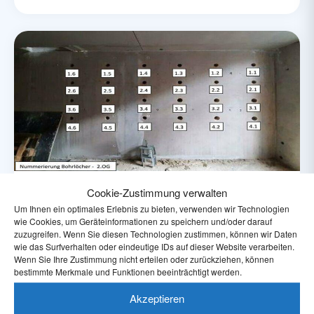
Untold Story: „Genialer Einfall vermeidet
Cookie-Zustimmung verwalten
Um Ihnen ein optimales Erlebnis zu bieten, verwenden wir Technologien
Abriss und Neubau“
wie Cookies, um Geräteinformationen zu speichern und/oder darauf
zuzugreifen. Wenn Sie diesen Technologien zustimmen, können wir Daten
Weiterlesen →
wie das Surfverhalten oder eindeutige IDs auf dieser Website verarbeiten.
Wenn Sie Ihre Zustimmung nicht erteilen oder zurückziehen, können
bestimmte Merkmale und Funktionen beeinträchtigt werden.
Akzeptieren