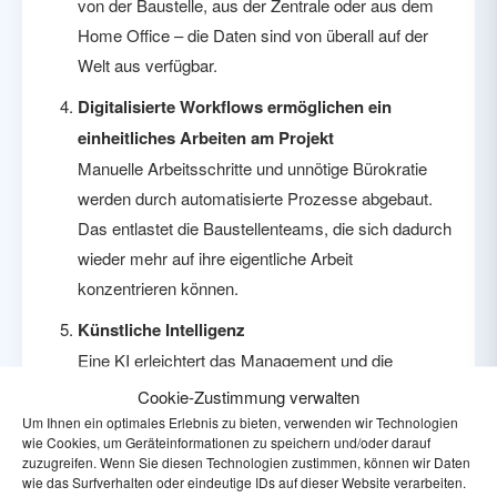
von der Baustelle, aus der Zentrale oder aus dem
Home Office – die Daten sind von überall auf der
Welt aus verfügbar.
Digitalisierte Workflows ermöglichen ein
einheitliches Arbeiten am Projekt
Manuelle Arbeitsschritte und unnötige Bürokratie
werden durch automatisierte Prozesse abgebaut.
Das entlastet die Baustellenteams, die sich dadurch
wieder mehr auf ihre eigentliche Arbeit
konzentrieren können.
Künstliche Intelligenz
Eine KI erleichtert das Management und die
Bearbeitung von Baumängeln. Die gesammelten
Cookie-Zustimmung verwalten
Daten werden ausgewertet und zeigen auf, an
Um Ihnen ein optimales Erlebnis zu bieten, verwenden wir Technologien
wie Cookies, um Geräteinformationen zu speichern und/oder darauf
welchen Stellen des Bauprozesses Optimierungen
zuzugreifen. Wenn Sie diesen Technologien zustimmen, können wir Daten
möglich sind.
wie das Surfverhalten oder eindeutige IDs auf dieser Website verarbeiten.